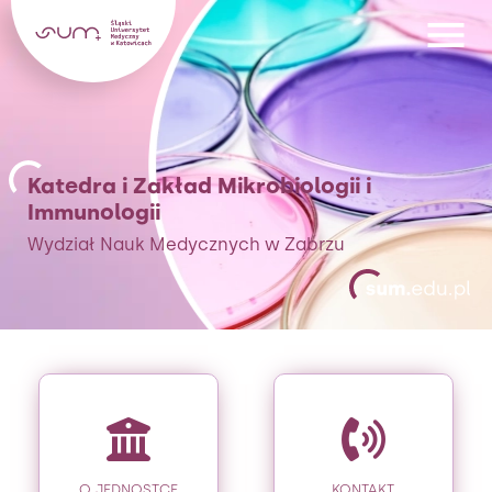
Katedra i Zakład Mikrobiologii i
Immunologii
Wydział Nauk Medycznych w Zabrzu
O JEDNOSTCE
KONTAKT